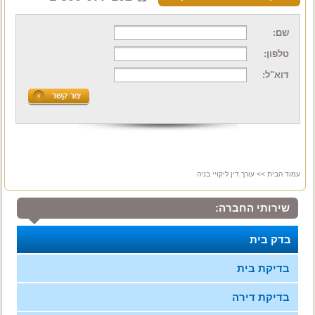
שם:
טלפון:
דוא"ל:
עמוד הבית
>> עורך דין ליקויי בניה
שירותי החברה:
בדק בית
בדיקת בית
בדיקת דירה