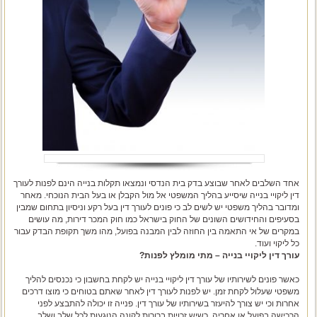
אחד השלבים לאחר שבוצע בדק בית הנדסי ונמצאו תקלות בנייה הינם לפנות לעורך
דין ליקויי בנייה שיסייע בהליך המשפטי אל מול הקבלן או בעל הבית הנוכחי. מאחר
ומדובר בהליך משפטי יש לשים לב כי פונים לעורך דין בעל רקע וניסיון בתחום שמבין
בסעיפים והחידושים השונים של החוק בישראל כמו חוק המכר דירות, מה עושים
במקרים של אי התאמה בין החוזה לבין המבנה בפועל, מהו משך תקופת הבדק עבור
כל ליקוי ועוד.
עורך דין ליקויי בנייה – מתי מומלץ לפנות?
כאשר פונים לשירותיו של עורך דין ליקויי בנייה יש לקחת בחשבון כי נכנסים להליך
משפטי שעלול לקחת זמן. יש לפנות לעורך דין לאחר שאתם בטוחים כי מוצו דרכים
אחרות וכי יש צורך להיעזר בשירותיו של עורך דין. פנייה זו יכולה להתבצע לפני
הרכישה בפועל או אחריה, כשיש זכויות ברורות לקונה הנוגעות לכל שלב ושלב