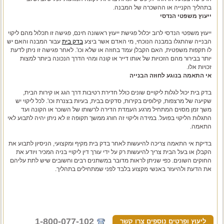
בתהליך הקנייה או ההשכרה של המבנה.
ייעוץ משפטי הנדסי
ייעוץ משפטי הנדסי לרוב יכלול פגישת ייעוץ ראשונה חינם, פגישה זו תכלול מהם ליקוי
הבנייה שהתגלו במבנה הנוכחי, מי האדם אשר ביצע
בדק בית
עבור המבנה והאם יש
לו תקפות משפטית, האם הקבלן עמד בחוזה או שלא וכו'. לאחר פגישה זו ניתן לדעת
יותר בבירור מהם הזכויות של אותו דייר או קונה ומהי הדרך הנכונה ביותר למצות
זכויות אלו.
אי התאמה בנוגע לחוזה הבנייה
בדק בית יכול לגלות ליקויים שונים כולל חדירת רטיבות דרך הגג או קירות הבית,
שקיעה של מרצפות, קילופים בקירות, סדקים בבית, בעיות בצנרת וכו'. לכל ליקוי יש
משך זמן מסוים המתחיל מרגע העמדת הדירה לרשותו של השוכר או הקונה ועד
התגלות הליקוי בפועל. במידה וליקוי זה חורג ממשך תקופה זו לא ניתן יהיה לתבוע לאי
התאמה.
בדיקת אי התאמה צריכה להיעשות לאחר בדק בית מקיף ומקצועי, הניסיון לתבוע את
הקבלן או בעל הבית צריך להיעשות רק על ידי עורך דין ליקויי בניה המכיר ויודע את
החוקים השונים. כפי שניתן לראות מדובר במשתנים רבים וחשובים שיש לתת עליהם
את הדעת ולהיעזר באנשי מקצוע בלבד לפני שמתחילים בתהליך.
1-800-077-102
ליעוץ ופרטים נוספים צרו קשר