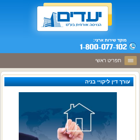
תפריט ראשי
עורך דין ליקויי בניה