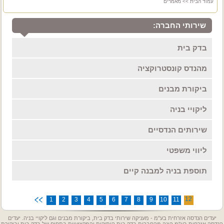
עמוד הבית
>> מאמרים
שירותי החברה:
בדק בית
מהנדס קונסטרוקציה
ביקורת מבנים
ליקויי בניה
שירותים הנדסיים
ליווי משפטי
תוספת בניה למבנה קיים
12
1
2
3
4
5
6
7
8
9
10
11
יעדים הנדסה אזרחית בע"מ - מעניקה שירותי בדק בית, ביקורת מבנים וגם ליקויי בניה. יעדים