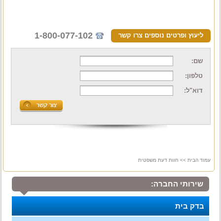
1-800-077-102
ליעוץ ופרטים נוספים צרו קשר
שם:
טלפון:
דוא"ל:
עמוד הבית
>> חוות דעת משפטית
שירותי החברה:
בדק בית