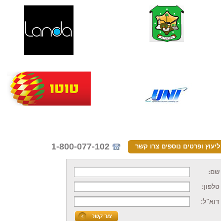
1-800-077-102
ליעוץ ופרטים נוספים צרו קשר
שם:
טלפון:
דוא"ל: