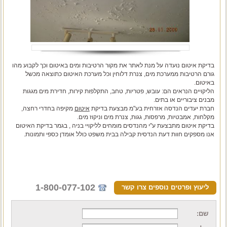
בדיקת איטום נועדה על מנת לאתר את מקור הרטיבות ומים באיטום וכך לקבוע מהו
גורם הרטיבות ממערכת מים, צנרת דלוחין וכל מערכת האיטום כתוצאה מכשל
באיטום.
הליקויים הנראים הם: עובש, פטריות, טחב, התקלפות קירות, חדירת מים מגגות
מבנים ציבוריים או בתים.
חברת יעדים הנדסה אזרחית בע"מ מבצעת בדיקת
איטום
מקיפה בחדרי רחצה,
מקלחות, אמבטיות, מרפסות, גגות, צנרת מים וניקוז מים.
בדיקת איטום מתבצעת ע"י מהנדסים מומחים לליקויי בניה , בגמר בדיקת האיטום
אנו מספקים חוות דעת הנדסית קבילה בבית משפט כולל אומדן כספי ותמונות.
1-800-077-102
ליעוץ ופרטים נוספים צרו קשר
שם: