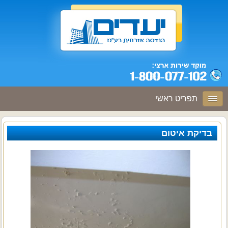
תפריט ראשי
בדיקת איטום