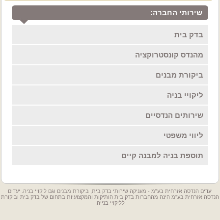
שירותי החברה:
בדק בית
מהנדס קונסטרוקציה
ביקורת מבנים
ליקויי בניה
שירותים הנדסיים
ליווי משפטי
תוספת בניה למבנה קיים
יעדים הנדסה אזרחית בע"מ - מעניקה שירותי בדק בית, ביקורת מבנים וגם ליקויי בניה. יעדים
הנדסה אזרחית בע"מ הינה מהחברות בדק בית הותיקות והמקצועיות בתחום של בדק בית וביקורת
לליקויי בנייה.