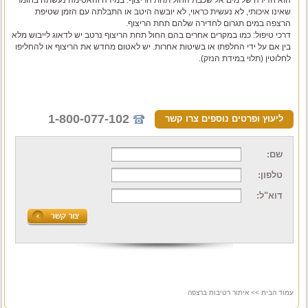
שאינו איכותי, לא נעשית כראוי, לא יובשה היטב או התבלתה עם הזמן שטיפת
הרצפה במים תגרום לחדירה שלהם תחת הריצוף.
דרכי טיפול: כמו במקרים אחרים בהם החול תחת הריצוף נרטב יש לדאוג לייבוש מלא
בין אם על ידי החלפתו או בשיטות אחרות. יש לאטום מחדש את הריצוף או להחליפו
לחלוטין (תלוי במידת הנזק).
1-800-077-102
ליעוץ ופרטים נוספים צרו קשר
שם:
טלפון:
דוא"ל:
עמוד הבית
>> איתור רטיבות ברצפה