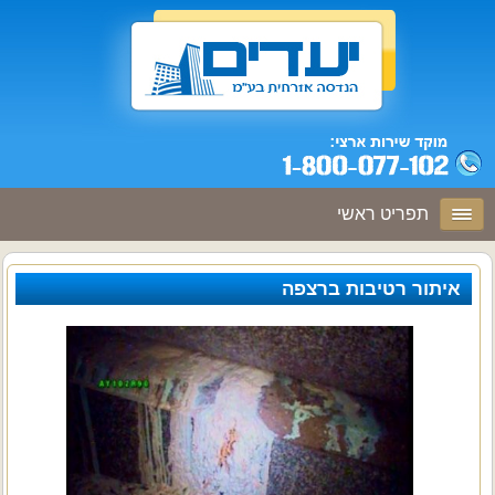
תפריט ראשי
איתור רטיבות ברצפה