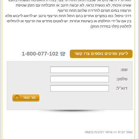
שאינו איכותי, לא נעשית כראוי, לא יובשה היטב או התבלתה עם הזמן שטיפת
הרצפה במים תגרום לחדירה שלהם תחת הריצוף.
דרכי טיפול: כמו במקרים אחרים בהם החול תחת הריצוף נרטב יש לדאוג לייבוש מלא
בין אם על ידי החלפתו או בשיטות אחרות. יש לאטום מחדש את הריצוף או להחליפו
לחלוטין (תלוי במידת הנזק).
1-800-077-102
ליעוץ ופרטים נוספים צרו קשר
שם:
טלפון:
דוא"ל:
עמוד הבית
>> איתור רטיבות ברצפה