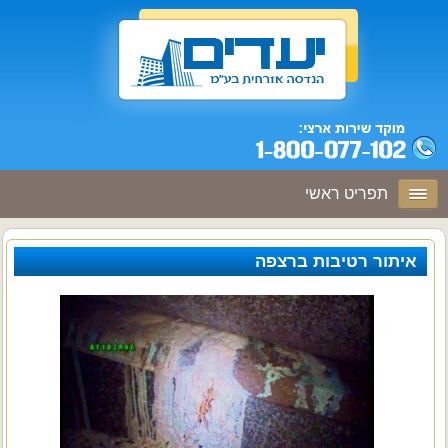
תפריט ראשי
איתור רטיבות ברצפה