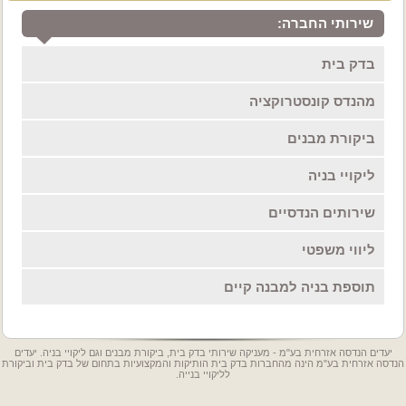
שירותי החברה:
בדק בית
מהנדס קונסטרוקציה
ביקורת מבנים
ליקויי בניה
שירותים הנדסיים
ליווי משפטי
תוספת בניה למבנה קיים
יעדים הנדסה אזרחית בע"מ - מעניקה שירותי בדק בית, ביקורת מבנים וגם ליקויי בניה. יעדים
הנדסה אזרחית בע"מ הינה מהחברות בדק בית הותיקות והמקצועיות בתחום של בדק בית וביקורת
לליקויי בנייה.